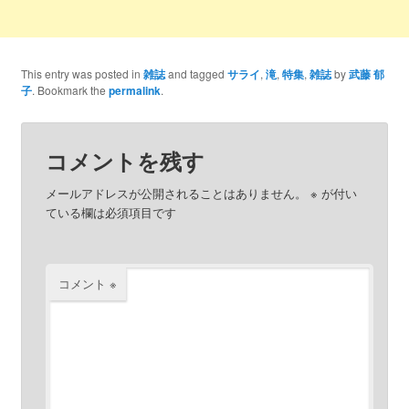
This entry was posted in
雑誌
and tagged
サライ
,
滝
,
特集
,
雑誌
by
武藤 郁
子
. Bookmark the
permalink
.
コメントを残す
メールアドレスが公開されることはありません。
※
が付い
ている欄は必須項目です
コメント
※