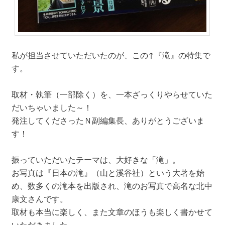
私が担当させていただいたのが、この↑『滝』の特集で
す。
取材・執筆（一部除く）を、一本ざっくりやらせていた
だいちゃいました～！
発注してくださったＮ副編集長、ありがとうございま
す！
振っていただいたテーマは、大好きな「滝」。
お写真は『日本の滝』（山と溪谷社）という大著を始
め、数多くの滝本を出版され、滝のお写真で高名な北中
康文さんです。
取材も本当に楽しく、また文章のほうも楽しく書かせて
いただきました。