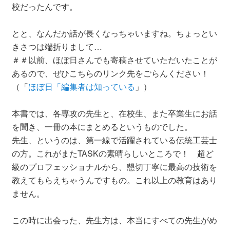
校だったんです。
とと、なんだか話が長くなっちゃいますね。ちょっとい
きさつは端折りまして…
＃＃以前、ほぼ日さんでも寄稿させていただいたことが
あるので、ぜひこちらのリンク先をごらんください！
（「
ほぼ日「編集者は知っている
」）
本書では、各専攻の先生と、在校生、また卒業生にお話
を聞き、一冊の本にまとめるというものでした。
先生、というのは、第一線で活躍されている伝統工芸士
の方。これがまたTASKの素晴らしいところで！ 超ど
級のプロフェッショナルから、懇切丁寧に最高の技術を
教えてもらえちゃうんですもの。これ以上の教育はあり
ません。
この時に出会った、先生方は、本当にすべての先生がめ