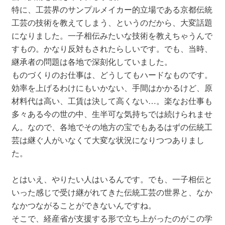
特に、工芸界のサンプルメイカー的立場である京都伝統
工芸の技術を教えてしまう、というのだから、大変話題
になりました。一子相伝みたいな技術を教えちゃうんで
すもの。かなり反対もされたらしいです。でも、当時、
継承者の問題は各地で深刻化していました。
ものづくりのお仕事は、どうしてもハードなものです。
効率を上げるわけにもいかない、手間はかかるけど、原
材料代は高い、工賃は決して高くない…。楽なお仕事も
多々ある今の世の中、生半可な気持ちでは続けられませ
ん。なので、各地でその地方の宝でもあるはずの伝統工
芸は継ぐ人がいなくて大変な状況になりつつありまし
た。
とはいえ、やりたい人はいるんです。でも、一子相伝と
いった感じで受け継がれてきた伝統工芸の世界と、なか
なかつながることができないんですね。
そこで、経産省が支援する形で立ち上がったのがこの学