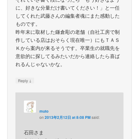
に、好きな分量だけ書いてください！」と一任
してくれた武藤さんの編集者魂にまた感動した
ものです。
昨年末に取材した鎌倉彫の老舗（自社工房で制
作している店はおそらく現在唯一）にもＴＡＳ
Ｋから案内が来るそうです。卒業生の就職先を
意欲的に探してるみたいだから連絡したら喜ば
れるんじゃないかな。
↓
Reply
muto
on
2013年2月12日 at 8:08 PM
said:
石田さま