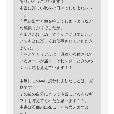
ありがとうございます！
本当に楽しい取材の日々でしたよね～～
～。
今思い出すと頭を抱えてしまうようなだ
め編集っぷりでしたが、
石田さんはじめ、皆さんに助けていただ
いて本当に楽しくお仕事させていただき
ました。
今もとてもリアルに、原稿が添付されて
いるメールが届き、それを開くときのわ
くわく感を覚えています！！
本当にこの本に携われましたことは、宝
物です！
その後の自分にとって本当にいろんなギ
フトを与えてくれたと思います＾＾。
本書は石部の出発点、とも言えますよ
ね！