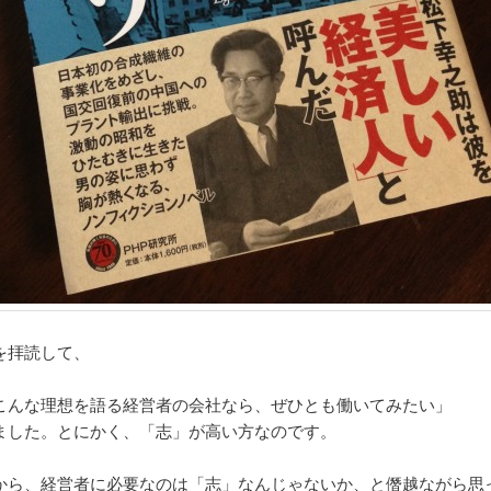
を拝読して、
こんな理想を語る経営者の会社なら、ぜひとも働いてみたい」
ました。とにかく、「志」が高い方なのです。
から、経営者に必要なのは「志」なんじゃないか、と僭越ながら思