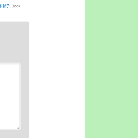
藤 郁子
. Book