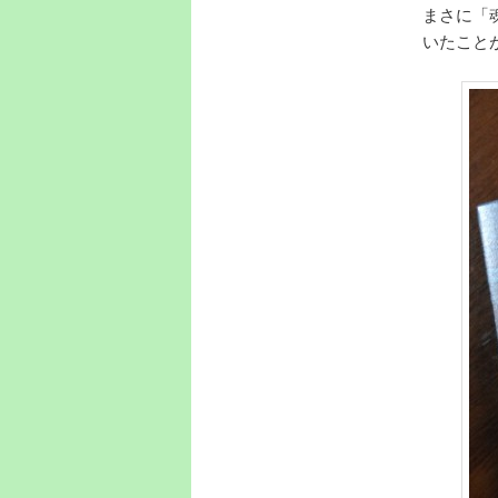
まさに「
いたこと