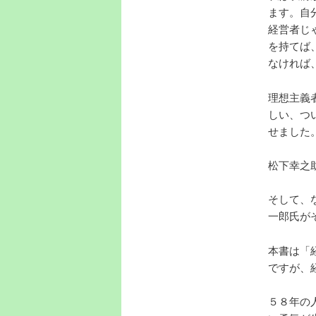
ます。自
経営者じ
を持てば
なければ
理想主義
しい、つ
せました
松下幸之
そして、
一郎氏が
本書は「
ですが、
５８年の