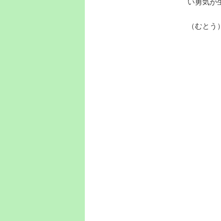
い勇気が
（むとう