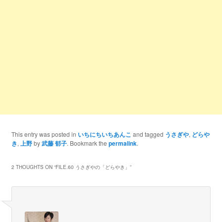
This entry was posted in
いちにちいちあんこ
and tagged
うさぎや
,
どらや
き
,
上野
by
武藤 郁子
. Bookmark the
permalink
.
2 THOUGHTS ON “
FILE.60 うさぎやの「どらやき」
”