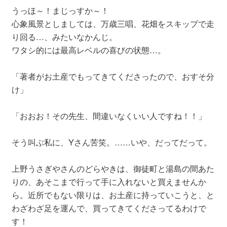
うっほ～！まじっすか～！
心象風景としましては、万歳三唱、花畑をスキップで走
り回る…、みたいなかんじ。
ワタシ的には最高レベルの喜びの状態…。
「著者がお土産でもってきてくださったので、おすそ分
け」
「おおお！その先生、間違いなくいい人ですね！！」
そう叫ぶ私に、Yさん苦笑。……いや、だってだって。
上野うさぎやさんのどらやきは、御徒町と湯島の間あた
りの、あそこまで行って手に入れないと買えませんか
ら。近所でもない限りは、お土産に持っていこうと、と
わざわざ足を運んで、買ってきてくださってるわけで
す！