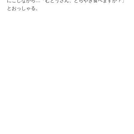
にこしながら…「むとうさん、どらやき食べますか？」
とおっしゃる。