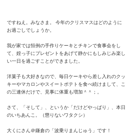
ですねえ。みなさま。 今年のクリスマスはどのように
お過ごしでしょうか。
我が家では恒例の手作りケーキとチキンで食事会をし
て、姪っ子にプレゼントをあげて静かにもしみじみ楽し
い一日を過ごすことができました。
洋菓子も大好きなので、毎日ケーキやら差し入れのクッ
キーやマカロンやスイートポテトを食べ続けまして、こ
の三連休だけで、見事に体重も増加＾＾；。
さて、「そして」、というか「だけどやっぱり」、本日
のいちあんこ。（懲りないワタクシ）
大くにさん＠鎌倉の「波乗りまんじゅう」です！