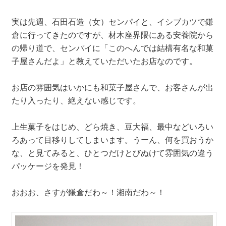
実は先週、石田石造（女）センパイと、イシブカツで鎌
倉に行ってきたのですが、材木座界隈にある安養院から
の帰り道で、センパイに「このへんでは結構有名な和菓
子屋さんだよ」と教えていただいたお店なのです。
お店の雰囲気はいかにも和菓子屋さんで、お客さんが出
たり入ったり、絶えない感じです。
上生菓子をはじめ、どら焼き、豆大福、最中などいろい
ろあって目移りしてしまいます。うーん、何を買おうか
な、と見てみると、ひとつだけとびぬけて雰囲気の違う
パッケージを発見！
おおお、さすが鎌倉だわ～！湘南だわ～！