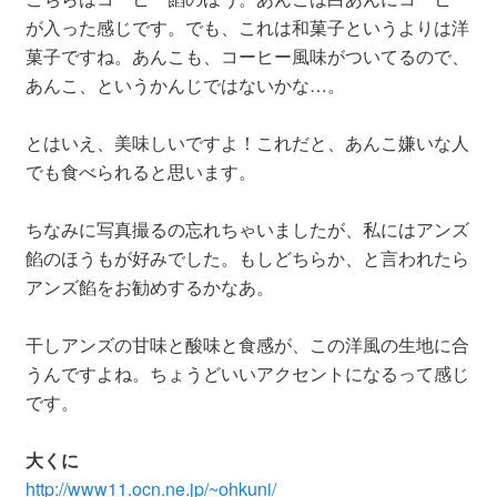
が入った感じです。でも、これは和菓子というよりは洋
菓子ですね。あんこも、コーヒー風味がついてるので、
あんこ、というかんじではないかな…。
とはいえ、美味しいですよ！これだと、あんこ嫌いな人
でも食べられると思います。
ちなみに写真撮るの忘れちゃいましたが、私にはアンズ
餡のほうもが好みでした。もしどちらか、と言われたら
アンズ餡をお勧めするかなあ。
干しアンズの甘味と酸味と食感が、この洋風の生地に合
うんですよね。ちょうどいいアクセントになるって感じ
です。
大くに
http://www11.ocn.ne.jp/~ohkuni/