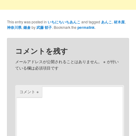
This entry was posted in
いちにちいちあんこ
and tagged
あんこ
,
材木座
,
神奈川県
,
鎌倉
by
武藤 郁子
. Bookmark the
permalink
.
コメントを残す
メールアドレスが公開されることはありません。
※
が付い
ている欄は必須項目です
コメント
※