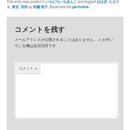
This entry was posted in
いちにちいちあんこ
and tagged
おはぎ
,
ヒカリ
エ
,
東京
,
渋谷
by
武藤 郁子
. Bookmark the
permalink
.
コメントを残す
メールアドレスが公開されることはありません。
※
が付い
ている欄は必須項目です
コメント
※