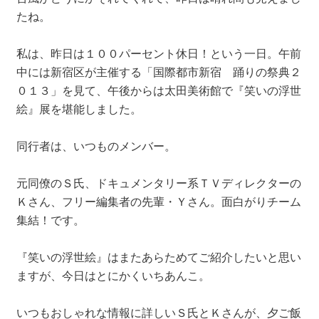
たね。
私は、昨日は１００パーセント休日！という一日。午前
中には新宿区が主催する「国際都市新宿 踊りの祭典２
０１３」を見て、午後からは太田美術館で『笑いの浮世
絵』展を堪能しました。
同行者は、いつものメンバー。
元同僚のＳ氏、ドキュメンタリー系ＴＶディレクターの
Ｋさん、フリー編集者の先輩・Ｙさん。面白がりチーム
集結！です。
『笑いの浮世絵』はまたあらためてご紹介したいと思い
ますが、今日はとにかくいちあんこ。
いつもおしゃれな情報に詳しいＳ氏とＫさんが、夕ご飯