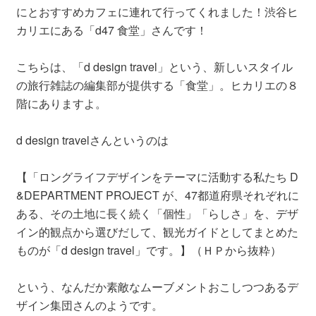
にとおすすめカフェに連れて行ってくれました！渋谷ヒ
カリエにある「d47 食堂」さんです！
こちらは、「d design travel」という、新しいスタイル
の旅行雑誌の編集部が提供する「食堂」。ヒカリエの８
階にありますよ。
d design travelさんというのは
【「ロングライフデザインをテーマに活動する私たち D
&DEPARTMENT PROJECT が、47都道府県それぞれに
ある、その土地に長く続く「個性」「らしさ」を、デザ
イン的観点から選びだして、観光ガイドとしてまとめた
ものが「d design travel」です。】（ＨＰから抜粋）
という、なんだか素敵なムーブメントおこしつつあるデ
ザイン集団さんのようです。