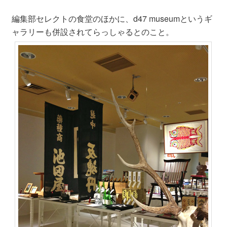
編集部セレクトの食堂のほかに、d47 museumというギ
ャラリーも併設されてらっしゃるとのこと。