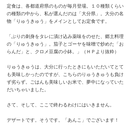
定食は、各都道府県のものが毎月登場。１０種類くらい
の種類の中から、私が選んだのは「大分県」。大分の名
物「りゅうきゅう」をメインとしてお定食です。
「ぶりの刺身をタレに漬け込み薬味をのせた、郷土料理
の「りゅうきゅう」。茄子とゴーヤを味噌で炒めた「お
らんだ」と、クロメ豆腐の小鉢。」（ＨＰより抜粋）
りゅうきゅうは、大分に行ったときにもいただいてとて
も美味しかったのですが、こちらのりゅうきゅうも負け
ず劣らず。ごはんも美味しいお米で、夢中になっていた
だいちゃいました。
さて、そして、ここで終わるわけにはいきません。
デザートです。そうです。「あんこ」でございます！