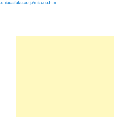
.shiodaifuku.co.jp/mizuno.htm