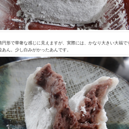
楕円形で華奢な感じに見えますが、実際には、かなり大きい大福で
粒あん。少し白みがかったあんです。