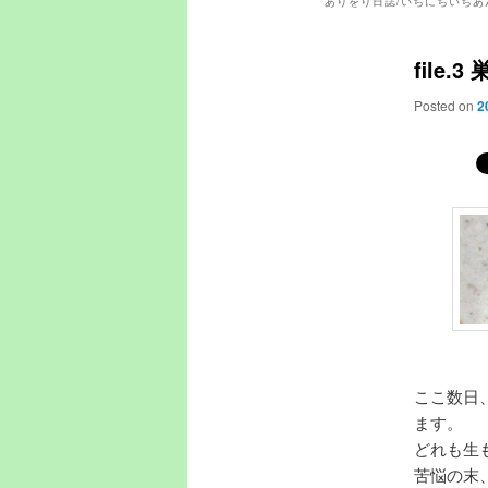
ありをり日誌/いちにちいちあ
file
Posted on
2
ここ数日
ます。
どれも生
苦悩の末