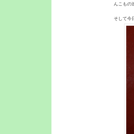
んこもの
そして今