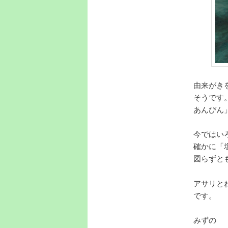
由来がき
そうです
あんびん
今ではい
確かに「
図らずと
アサリと
です。
みずの