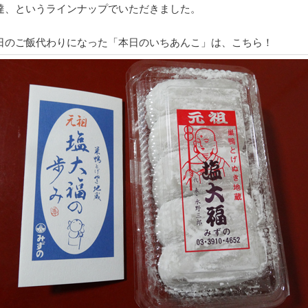
達、というラインナップでいただきました。
日のご飯代わりになった「本日のいちあんこ」は、こちら！