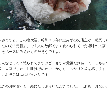
をみますと、この塩大福、昭和３０年代にみずのの店主が、考案し
。なので「元祖」。ご主人の故郷でよく食べられていた塩味の大福
」をベースに考えたものだそうですよ。
ろんなところで造られてますけど、さすが元祖だけあって、こちら
塩」大福でした。甘味はほのかで、かなりしっかりと塩を感じます
も、お昼ごはんにぴったりです！
ねぎのお味噌汁と一緒にたっぷりいただきました。はああ、おなか