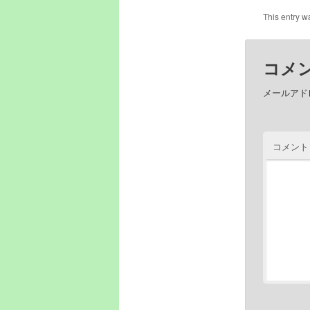
This entry w
コメ
メールアド
コメン