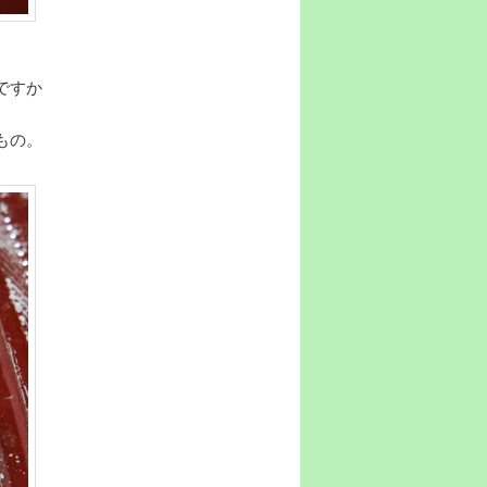
ですか
もの。