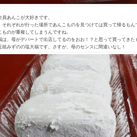
全員あんこが大好きです。
、それぞれが行った場所であんこものを見つけては買って帰るもん
こものが重複してしまうんですね。
福は、母がデパートで出店してるのをおお！？と思って買ってきた
元祖みずのの塩大福です。さすが、母のセンスに間違いなし！