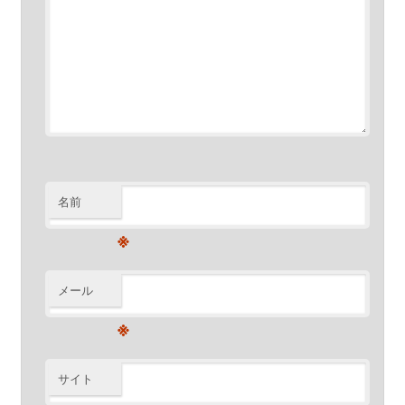
名前
※
メール
※
サイト