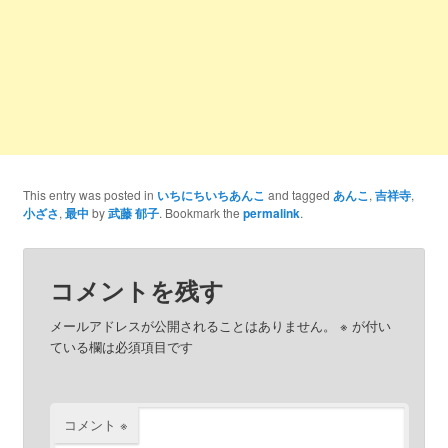
This entry was posted in
いちにちいちあんこ
and tagged
あんこ
,
吉祥寺
,
小ざさ
,
最中
by
武藤 郁子
. Bookmark the
permalink
.
コメントを残す
メールアドレスが公開されることはありません。
※
が付い
ている欄は必須項目です
コメント
※