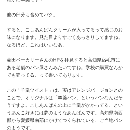
他の部分も含めてパク。
すると、こしあんぱんクリームが入ってるって感じのお
味になります。見た目よりすごくあっさりしてますね。
なるほど、これはいいなあ。
菱田ベーカリーさんのHPを拝見すると高知県宿毛市に
ある老舗のパン屋さんみたいですね。学校の購買なんか
でも売ってる、って書いてあります。
この「羊羹ツイスト」は、実はアレンジバージョンとの
ことで、オリジナルは「羊羹パン」というパンなんだそ
うですよ。こしあんぱんの上に羊羹がかかってる、とい
うあんこ好きには夢のようなあんぱんです。高知県南西
部から愛媛県南部にかけてつくられている、ご当地パン
のようです。