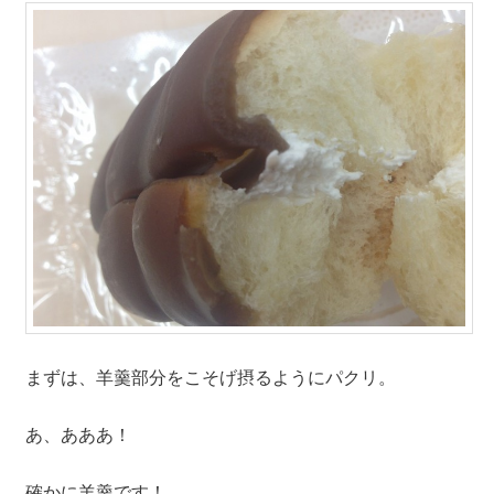
まずは、羊羹部分をこそげ摂るようにパクリ。
あ、あああ！
確かに羊羹です！