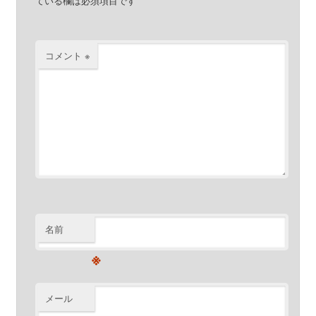
ている欄は必須項目です
コメント
※
名前
※
メール