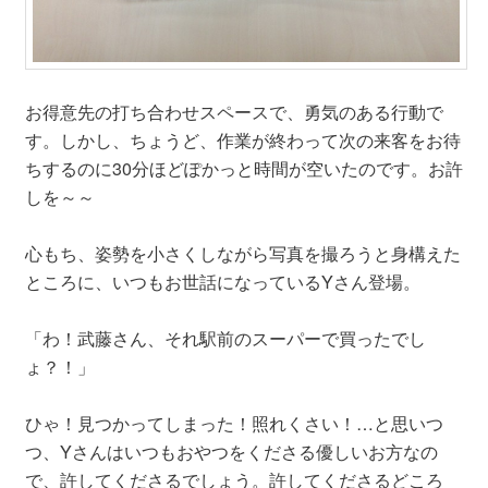
お得意先の打ち合わせスペースで、勇気のある行動で
す。しかし、ちょうど、作業が終わって次の来客をお待
ちするのに30分ほどぽかっと時間が空いたのです。お許
しを～～
心もち、姿勢を小さくしながら写真を撮ろうと身構えた
ところに、いつもお世話になっているYさん登場。
「わ！武藤さん、それ駅前のスーパーで買ったでし
ょ？！」
ひゃ！見つかってしまった！照れくさい！…と思いつ
つ、Yさんはいつもおやつをくださる優しいお方なの
で、許してくださるでしょう。許してくださるどころ