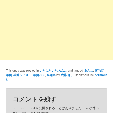
This entry was posted in
いちにちいちあんこ
and tagged
あんこ
,
宿毛市
,
羊羹
,
羊羹ツイスト
,
羊羹パン
,
高知県
by
武藤 郁子
. Bookmark the
permalin
k
.
コメントを残す
メールアドレスが公開されることはありません。
※
が付い