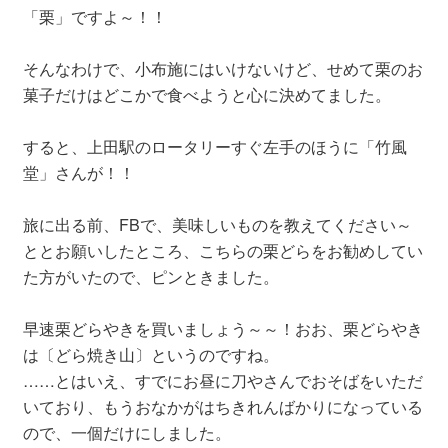
「栗」ですよ～！！
そんなわけで、小布施にはいけないけど、せめて栗のお
菓子だけはどこかで食べようと心に決めてました。
すると、上田駅のロータリーすぐ左手のほうに「竹風
堂」さんが！！
旅に出る前、FBで、美味しいものを教えてください～
ととお願いしたところ、こちらの栗どらをお勧めしてい
た方がいたので、ピンときました。
早速栗どらやきを買いましょう～～！おお、栗どらやき
は〔どら焼き山〕というのですね。
……とはいえ、すでにお昼に刀やさんでおそばをいただ
いており、もうおなかがはちきれんばかりになっている
ので、一個だけにしました。