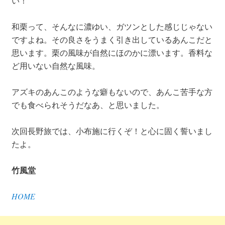
い！
和栗って、そんなに濃ゆい、ガツンとした感じじゃない
ですよね。その良さをうまく引き出しているあんこだと
思います。栗の風味が自然にほのかに漂います。香料な
ど用いない自然な風味。
アズキのあんこのような癖もないので、あんこ苦手な方
でも食べられそうだなあ、と思いました。
次回長野旅では、小布施に行くぞ！と心に固く誓いまし
たよ。
竹風堂
HOME