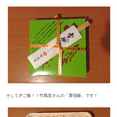
そして夕ご飯！！竹風堂さんの「栗強飯」です！