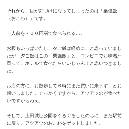
それから、目が釘づけになってしまったのは「栗強飯
（おこわ）」です。
一人前を７００円弱で食べられる…。
お腹もいっぱいだし、夕ご飯は軽めに、と思っていまし
たが、夕ご飯はこの「栗強飯」と、コンビニでお味噌汁
買って、ホテルで食べたらいいじゃん！と思いつきまし
た。
お店の方に、お散歩して６時にまた買いに来ます、とお
願いしました。せっかくですから、アツアツのが食べた
いですからねえ。
そして、上田城址公園をぐるぐるしたのちに、また駅前
に戻り、アツアツのおこわをゲットしました。