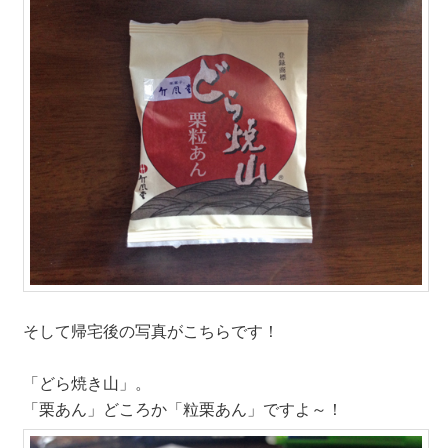
そして帰宅後の写真がこちらです！
「どら焼き山」。
「栗あん」どころか「粒栗あん」ですよ～！