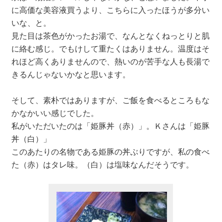
に高価な美容液買うより、こちらに入ったほうが多分い
いな、と。
見た目は茶色がかったお湯で、なんとなくねっとりと肌
に絡む感じ。でもけして重たくはありません。温度はそ
れほど高くありませんので、熱いのが苦手な人も長湯で
きるんじゃないかなと思います。
そして、素朴ではありますが、ご飯を食べるところもな
かなかいい感じでした。
私がいただいたのは「姫豚丼（赤）」。Ｋさんは「姫豚
丼（白）」
このあたりの名物である姫豚の丼ぶりですが、私の食べ
た（赤）はタレ味。（白）は塩味なんだそうです。