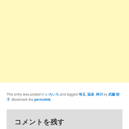
This entry was posted in
いろいろ
and tagged
埼玉
,
温泉
,
神川
by
武藤 郁
子
. Bookmark the
permalink
.
コメントを残す