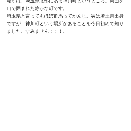
場所は、埼玉県北部にある神川町というところ。周囲を
山で囲まれた静かな町です。
埼玉県と言ってもほぼ群馬ってかんじ。実は埼玉県出身
ですが、神川町という場所があることを今日初めて知り
ました。すみません；；！。