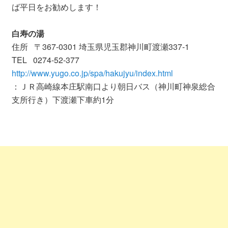
ば平日をお勧めします！
白寿の湯
住所 〒367-0301 埼玉県児玉郡神川町渡瀬337-1
TEL 0274-52-377
http://www.yugo.co.jp/spa/hakujyu/index.html
：ＪＲ高崎線本庄駅南口より朝日バス（神川町神泉総合
支所行き）下渡瀬下車約1分