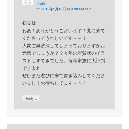
muto
on
2013年1月10日 at 9:20 PM
said:
初見様
わあ！ありがとうございます！見に来て
くださってうれしいです～～！
大変ご無沙汰してしまっておりますがお
元気でしょうか？？今年の年賀状のイラ
ストもすてきでした。毎年家族に大評判
ですよ♪
ぜひまた遊びに来て書き込みしてくださ
いまし！お待ちしてます～＾＾
↓
Reply