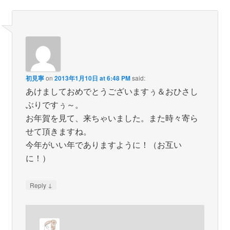
初見寧
on
2013年1月10日 at 6:48 PM
said:
あけましておめでとうございますぅ＆おひさし
ぶりですぅ～。
お年賀を見て、来ちゃいました。また時々寄ら
せて頂きますね。
今年がいい年でありますように！（お互い
に！）
↓
Reply