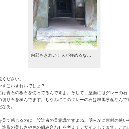
内部もきれい！人が住めるな…
覧ください。
かすごいきれいでしょ？
には青石の板石を使ってるんですよ。そして、壁面にはグレーの石
の切り石を積んでます。ちなみにこのグレーの石は群馬県産なんで
だなあ。
を見て感じるのは、設計者の美意識ですよね。明らかに素材の使い
、造形の美しさや色の組み合わせを考えてデザインしてます。これ