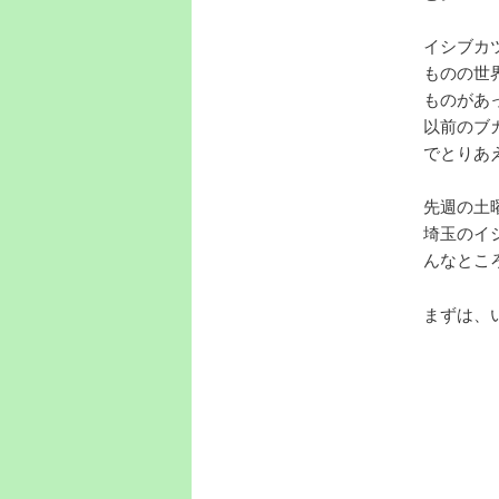
イシブカ
ものの世
ものがあ
以前のブ
でとりあ
先週の土
埼玉のイ
んなとこ
まずは、