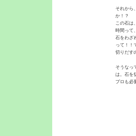
それから
か！？
この石は
時間って
石をわざ
って！！
切りだす
そうなっ
は。石を
プロも必