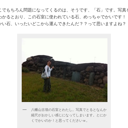
こでもちろん問題になってくるのは、そうです、「石」です。写真
わかるとおり、この石室に使われている石、めっちゃでかいです！
かい石、いったいどこから運んできたんだ？？って思いますよね？
八幡山古墳の石室とわたし。写真でとるとなんか
縮尺がおかしい感じになってしまいます。とにか
くでかいのか！と思ってくださいｗ。