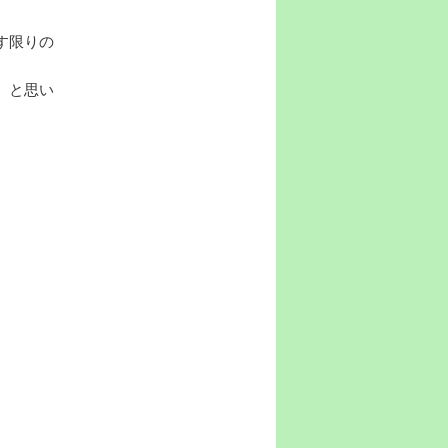
す限りの
、と思い