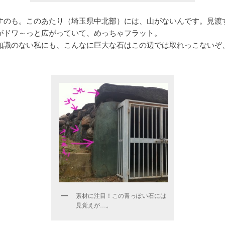
すのも。このあたり（埼玉県中北部）には、山がないんです。見渡
がドワ～っと広がっていて、めっちゃフラット。
知識のない私にも、こんなに巨大な石はこの辺では取れっこないぞ
素材に注目！この青っぽい石には
見覚えが…。