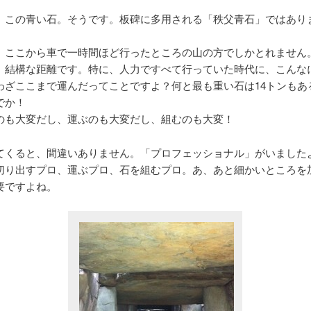
、この青い石。そうです。板碑に多用される「秩父青石」ではあり
、ここから車で一時間ほど行ったところの山の方でしかとれません
、結構な距離です。特に、人力ですべて行っていた時代に、こんな
わざここまで運んだってことですよ？何と最も重い石は14トンもあ
でか！
のも大変だし、運ぶのも大変だし、組むのも大変！
てくると、間違いありません。「プロフェッショナル」がいました
切り出すプロ、運ぶプロ、石を組むプロ。あ、あと細かいところを
要ですよね。