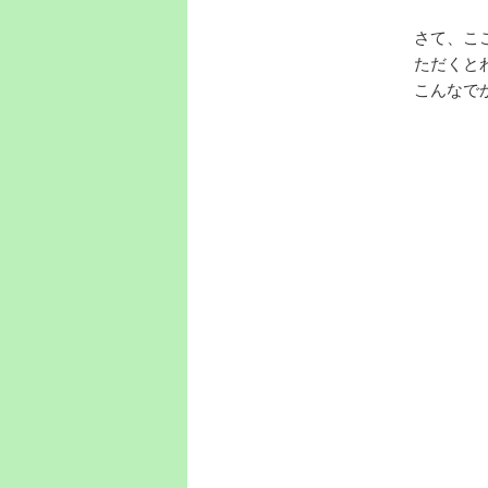
さて、こ
ただくと
こんなで