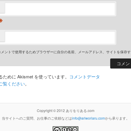
※
コメントで使用するためブラウザーに自分の名前、メールアドレス、サイトを保存す
めに Akismet を使っています。
コメントデータ
ご覧ください
。
Copyright © 2012 ありをりある.com
当サイトへのご質問、お仕事のご依頼などは
info@ariworiaru.com
から承ります。