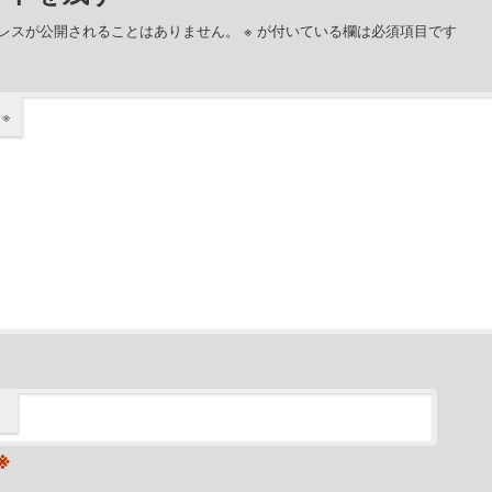
レスが公開されることはありません。
※
が付いている欄は必須項目です
ト
※
※