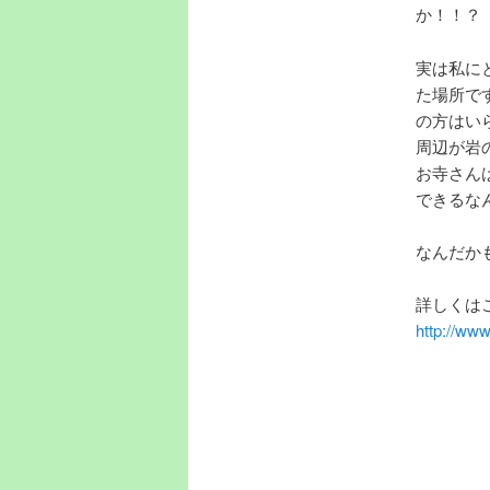
か！！？
実は私に
た場所で
の方はい
周辺が岩
お寺さん
できるな
なんだか
詳しくは
http://ww