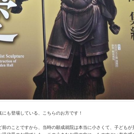
真にも登場している、こちらのお方です！
ど前のことですから、当時の願成就院は本当に小さくて、子どもが