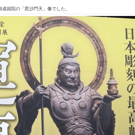
願成就院の「毘沙門天」像でした。