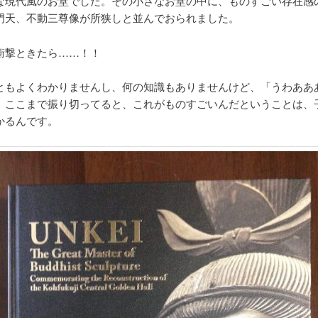
な現代風のお堂でした。その小さなお堂の中に、ものすごい存在感
門天、不動三尊像が所狭しと並んでおられました。
衝撃ときたら……！！
ともよくわかりませんし、何の知識もありませんけど、「うわああ
。ここまで振り切ってると、これがものすごいんだということは、
かるんです。