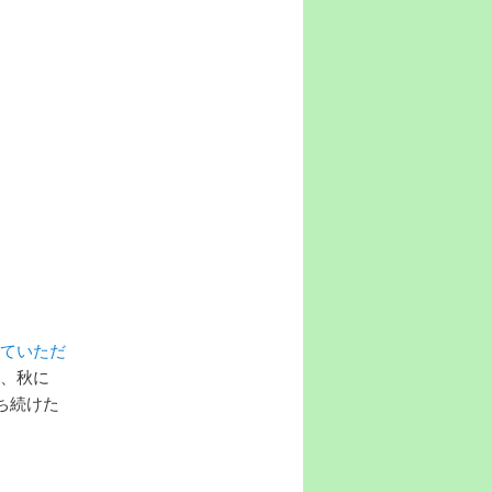
せていただ
れ、秋に
ち続けた