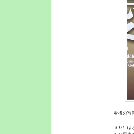
看板の写
３０年ほ