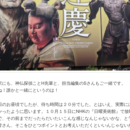
沢にも、神仏探偵ことH先輩と、担当編集のSさんもご一緒です。
ね！誰かと一緒にというのは！
日のお昼頃でしたが、待ち時間は２０分でした。とはいえ、実際に
かったように思います。１０月１５日にNHKの『日曜美術館』で放
で、その前までだったらだいたいこんな感じなんじゃないかな、と
皆さん、そこをひとつポイントとお考えいただくといいんじゃない