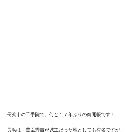
長浜市の千手院で、何と１７年ぶりの御開帳です！
長浜は、豊臣秀吉が城主だった地としても有名ですが、