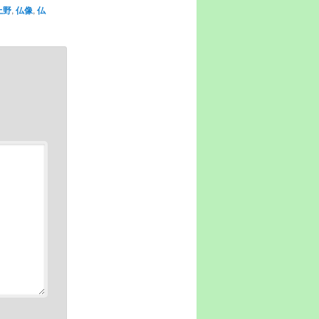
上野
,
仏像
,
仏