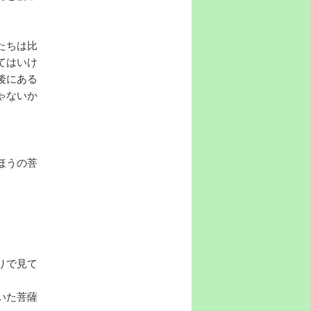
たちは比
てはいけ
後にある
ゃないか
ほうの菩
りで見て
いた菩薩