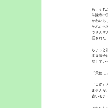
あ、それ
法隆寺の
かわいら
それから
つさんぞ
掘された
ちょっと
本展覧会
展してい
「天使モ
『天使』
ませんが
古いモチ
それにし