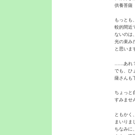
供養菩薩
もっとも
較的間近
ないのは
光の束み
と思いま
……あれ
でも、ひ
薩さんも
ちょっと
すみませ
ともかく
まいりま
ちなみに