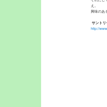
え。
興味のあ
サントリ
http://www