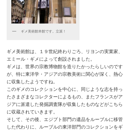
ギメ美術館本館です。立派！
ギメ美術館は、１９世紀終わりごろ、リヨンの実業家、
エミール・ギメによって創設されました。
ギメは、世界の宗教博物館を造りたかったらしいのです
が、特に東洋学・アジアの宗教美術に関心が深く、熱心
に収集したようですね。
このギメのコレクションを中心に、同じような志を持っ
たさまざまなコレクターによるもの、またフランスがア
ジアに派遣した発掘調査隊が収集したものなどがこちら
に収蔵されていきます。
そして、その後、エジプト部門の遺品をルーブルに移管
した代わりに、ルーブルの東洋部門のコレクションをギ