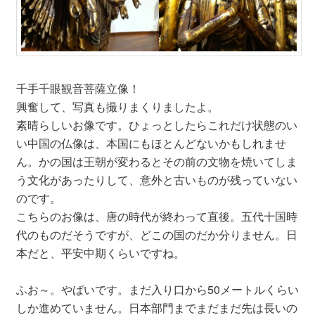
千手千眼観音菩薩立像！
興奮して、写真も撮りまくりましたよ。
素晴らしいお像です。ひょっとしたらこれだけ状態のい
い中国の仏像は、本国にもほとんどないかもしれませ
ん。かの国は王朝が変わるとその前の文物を焼いてしま
う文化があったりして、意外と古いものが残っていない
のです。
こちらのお像は、唐の時代が終わって直後。五代十国時
代のものだそうですが、どこの国のだか分りません。日
本だと、平安中期くらいですね。
ふお～。やばいです。まだ入り口から50メートルくらい
しか進めていません。日本部門までまだまだ先は長いの