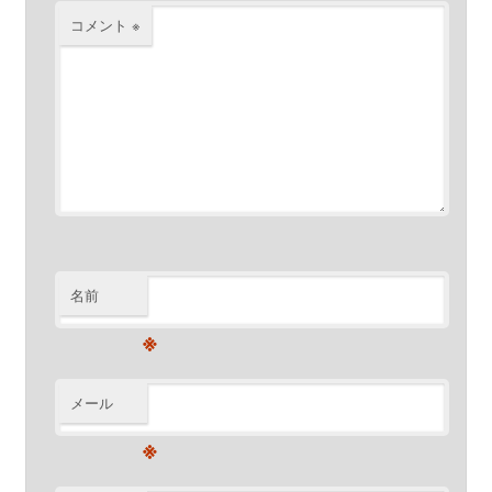
コメント
※
名前
※
メール
※