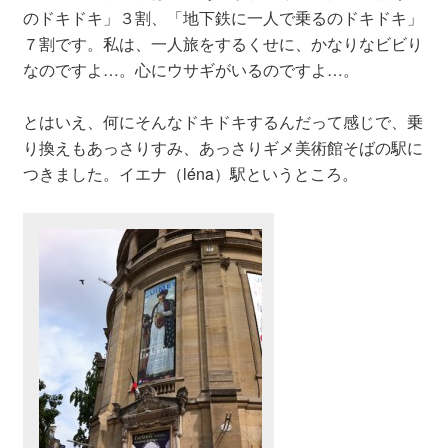
のドキドキ」３割、「地下鉄に一人で乗るのドキドキ」
７割です。私は、一人旅をするくせに、かなりなビビり
なのですよ…。心にウサギがいるのですよ…。
とはいえ、何にそんなドキドキするんだって感じで、乗
り換えもあっさりすみ、あっさりギメ美術館そばの駅に
つきました。
イエナ（léna）駅
というところ。