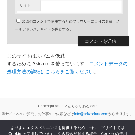
サイト
次回のコメントで使用するためブラウザーに自分の名前、メ
ールアドレス、サイトを保存する。
このサイトはスパムを低減
するために Akismet を使っています。
コメントデータの
処理方法の詳細はこちらをご覧ください
。
Copyright © 2012 ありをりある.com
当サイトへのご質問、お仕事のご依頼などは
info@ariworiaru.com
から承ります。
よりよいエクスペリエンスを提供するため、当ウェブサイトでは
Cookie を使用しています。引き続き閲覧する場合、Cookie の使用
本サイトの記事・内容は
クリエイティブ・コモンズ 表示 - 非営利 - 改変禁止 3.0 非移植 ライセンス