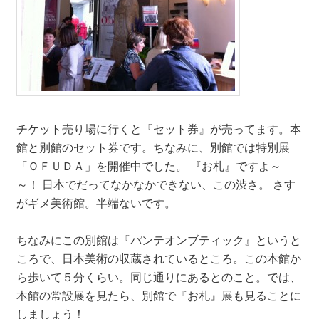
チケット売り場に行くと『セット券』が売ってます。本
館と別館のセット券です。ちなみに、別館では特別展
「ＯＦＵＤＡ」を開催中でした。 『お札』ですよ～
～！ 日本でだってなかなかできない、この渋さ。 さす
がギメ美術館。半端ないです。
ちなみにこの別館は『パンテオンブティック』というと
ころで、日本美術の収蔵されているところ。この本館か
ら歩いて５分くらい。同じ通りにあるとのこと。では、
本館の常設展を見たら、別館で『お札』展も見ることに
しましょう！