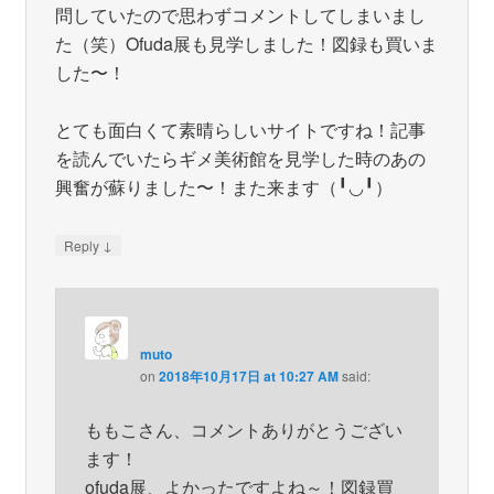
問していたので思わずコメントしてしまいまし
た（笑）Ofuda展も見学しました！図録も買いま
した〜！
とても面白くて素晴らしいサイトですね！記事
を読んでいたらギメ美術館を見学した時のあの
興奮が蘇りました〜！また来ます（╹◡╹）
↓
Reply
muto
on
2018年10月17日 at 10:27 AM
said:
ももこさん、コメントありがとうござい
ます！
ofuda展、よかったですよね～！図録買